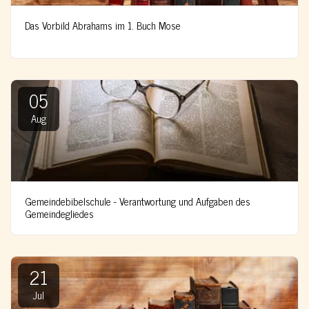
Das Vorbild Abrahams im 1. Buch Mose
05
Aug
Gemeindebibelschule - Verantwortung und Aufgaben des
Gemeindegliedes
21
Jul