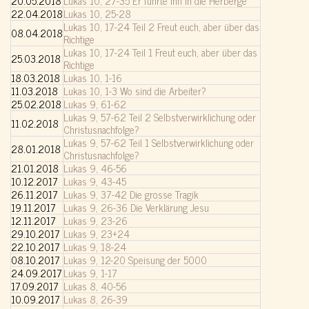
20.05.2018
Lukas 10, 27-35 Er führte ihn in die Herberge
22.04.2018
Lukas 10, 25-28
Lukas 10, 17-24 Teil 2 Freut euch, aber über das
08.04.2018
Richtige
Lukas 10, 17-24 Teil 1 Freut euch, aber über das
25.03.2018
Richtige
18.03.2018
Lukas 10, 1-16
11.03.2018
Lukas 10, 1-3 Wo sind die Arbeiter?
25.02.2018
Lukas 9, 61-62
Lukas 9, 57-62 Teil 2 Selbstverwirklichung oder
11.02.2018
Christusnachfolge?
Lukas 9, 57-62 Teil 1 Selbstverwirklichung oder
28.01.2018
Christusnachfolge?
21.01.2018
Lukas 9, 46-56
10.12.2017
Lukas 9, 43-45
26.11.2017
Lukas 9, 37-42 Die grosse Tragik
19.11.2017
Lukas 9, 26-36 Die Verklärung Jesu
12.11.2017
Lukas 9, 23-26
29.10.2017
Lukas 9, 23+24
22.10.2017
Lukas 9, 18-24
08.10.2017
Lukas 9, 12-20 Speisung der 5000
24.09.2017
Lukas 9, 1-17
17.09.2017
Lukas 8, 40-56
10.09.2017
Lukas 8, 26-39