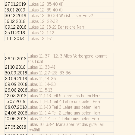
27.01.2019
Lukas 12, 35-40 (II)
13.01.2019
Lukas 12, 35-40 (I)
30.12.2018
Lukas 12, 30-34 Wo ist unser Herz?
16.12.2018
Lukas 12, 22-32
09.12.2018
Lukas 12, 13-21 Der reiche Narr
25.11.2018
Lukas 12, 1-12
11.11.2018
Lukas 12, 1-7
Lukas 11, 37 - 12, 3 Alles Verborgene kommt
28.10.2018
ans Licht
21.10.2018
Lukas 11, 33-41
30.09.2018
Lukas 11 ,27+28; 33-36
23.09.2018
Lukas 11, 14-26
09.09.2018
Lukas 11, 14-23
26.08.2018
Lukas 11, 5-13
12.08.2018
Lukas 11,1-13 Teil 5 Lehre uns beten Herr
15.07.2018
Lukas 11,1-13 Teil 4 Lehre uns beten Herr
08.07.2018
Lukas 11,1-13 Teil 3 Lehre uns beten Herr
24.06.2018
Lukas 11, 1-4 Teil 2 Lehre uns beten Herr
10.06.2018
Lukas 11, 1-4 Teil 1 Lehre uns beten Herr
Lukas 10, 38-4 Maria aber hat das gute Teil
27.05.2018
erwählt