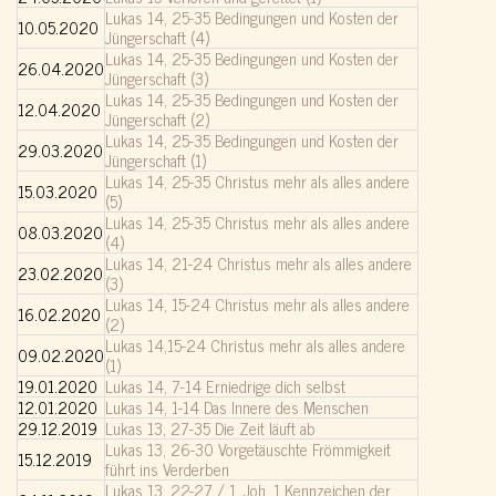
Lukas 14, 25-35 Bedingungen und Kosten der
10.05.2020
Jüngerschaft (4)
Lukas 14, 25-35 Bedingungen und Kosten der
26.04.2020
Jüngerschaft (3)
Lukas 14, 25-35 Bedingungen und Kosten der
12.04.2020
Jüngerschaft (2)
Lukas 14, 25-35 Bedingungen und Kosten der
29.03.2020
Jüngerschaft (1)
Lukas 14, 25-35 Christus mehr als alles andere
15.03.2020
(5
)
Lukas 14, 25-35 Christus mehr als alles andere
08.03.2020
(4)
Lukas 14, 21-24 Christus mehr als alles andere
23.02.2020
(3)
Lukas 14, 15-24 Christus mehr als alles andere
16.02.2020
(2)
Lukas 14,15-24 Christus mehr als alles andere
09.02.2020
(1)
19.01.2020
Lukas 14, 7-14 Erniedrige dich selbst
12.01.2020
Lukas 14, 1-14 Das Innere des Menschen
29.12.2019
Lukas 13, 27-35 Die Zeit läuft ab
Lukas 13, 26-30 Vorgetäuschte Frömmigkeit
15.12.2019
führt ins Verderben
Lukas 13, 22-27 / 1. Joh. 1 Kennzeichen der