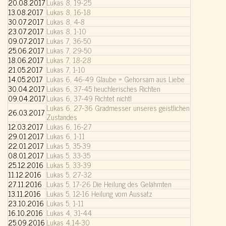
20.08.2017
Lukas 8, 19-25
13.08.2017
Lukas 8, 16-18
30.07.2017
Lukas 8, 4-8
23.07.2017
Lukas 8, 1-10
09.07.2017
Lukas 7, 36-50
25.06.2017
Lukas 7, 29-50
18.06.2017
Lukas 7, 18-28
21.05.2017
Lukas 7, 1-10
14.05.2017
Lukas 6, 46-49 Glaube = Gehorsam aus Liebe
30.04.2017
Lukas 6, 37-45 heuchlerisches Richten
09.04.2017
Lukas 6, 37-49 Richtet nicht!
Lukas 6, 27-36 Gradmesser unseres geistlichen
26.03.2017
Zustandes
12.03.2017
Lukas 6, 16-27
29.01.2017
Lukas 6, 1-11
22.01.2017
Lukas 5, 35-39
08.01.2017
Lukas 5, 33-35
25.12.2016
Lukas 5, 33-39
11.12.2016
Lukas 5, 27-32
27.11.2016
Lukas 5, 17-26 Die Heilung des Gelähmten
13.11.2016
Lukas 5, 12-16 Heilung vom Aussatz
23.10.2016
Lukas 5, 1-11
16.10.2016
Lukas 4, 31-44
25.09.2016
Lukas 4,14-30