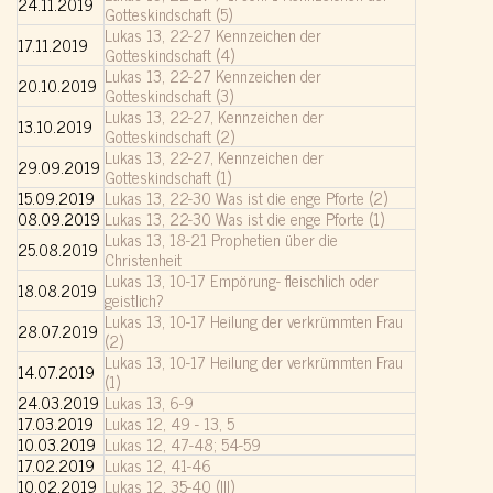
24.11.2019
Gotteskindschaft (5)
Lukas 13, 22-27 Kennzeichen der
17.11.2019
Gotteskindschaft (4)
Lukas 13, 22-27 Kennzeichen der
20.10.2019
Gotteskindschaft (3)
Lukas 13, 22-27, Kennzeichen der
13.10.2019
Gotteskindschaft (2)
Lukas 13, 22-27, Kennzeichen der
29.09.2019
Gotteskindschaft (1)
15.09.2019
Lukas 13, 22-30 Was ist die enge Pforte (2)
08.09.2019
Lukas 13, 22-30 Was ist die enge Pforte (1)
Lukas 13, 18-21 Prophetien über die
25.08.2019
Christenheit
Lukas 13, 10-17 Empörung- fleischlich oder
18.08.2019
geistlich?
Lukas 13, 10-17 Heilung der verkrümmten Frau
28.07.2019
(2)
Lukas 13, 10-17 Heilung der verkrümmten Frau
14.07.2019
(1)
24.03.2019
Lukas 13, 6-9
17.03.2019
Lukas 12, 49 - 13, 5
10.03.2019
Lukas 12, 47-48; 54-59
17.02.2019
Lukas 12, 41-46
10.02.2019
Lukas 12, 35-40 (III)