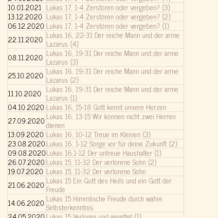
10.01.2021
Lukas 17, 1-4 Zerstören oder vergeben? (3)
13.12.2020
Lukas 17, 1-4 Zerstören oder vergeben? (2)
06.12.2020
Lukas 17, 1-4 Zerstören oder vergeben? (1)
Lukas 16, 22-31 Der reiche Mann und der arme
22.11.2020
Lazarus (4)
Lukas 16, 19-31 Der reiche Mann und der arme
08.11.2020
Lazarus (3)
Lukas 16, 19-31 Der reiche Mann und der arme
25.10.2020
Lazarus (2)
Lukas 16, 19-31 Der reiche Mann und der arme
11.10.2020
Lazarus (1)
04.10.2020
Lukas 16, 15-18 Gott kennt unsere Herzen
Lukas 16, 13-15 Wir können nicht zwei Herren
27.09.2020
dienen
13.09.2020
Lukas 16, 10-12 Treue im Kleinen (3)
23.08.2020
Lukas 16, 1-12 Sorge vor für deine Zukunft (2)
09.08.2020
Lukas 16,1-12 Der untreue Haushalter (1)
26.07.2020
Lukas 15, 11-32 Der verlorene Sohn (2)
19.07.2020
Lukas 15, 11-32 Der verlorene Sohn
Lukas 15 Ein Gott des Heils und ein Gott der
21.06.2020
Freude
Lukas 15 Himmlische Freude durch wahre
14.06.2020
Selbsterkenntnis
24.05.2020
Lukas 15 Verloren und gerettet (1)