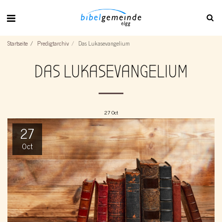
Startseite
Predigtarchiv
Das Lukasevangelium
DAS LUKASEVANGELIUM
27
Oct
27
Oct